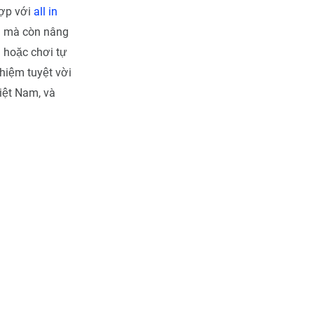
hợp với
all in
ơn mà còn nâng
 hoặc chơi tự
hiệm tuyệt vời
Việt Nam, và