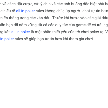
 về cách đặt cược, xử lý chip và các tình huống đặc biệt phù 
ệc hiểu rõ
all in poker
rules không chỉ giúp người chơi tự tin h
hiến thắng trong các ván đấu. Trước khi bước vào các giải đấu
hắn bạn đã nắm vững tất cả các quy tắc của game để có trải ng
ng kết,
all in poker
là một phần thiết yếu của trò chơi poker tại 
 in poker
rules sẽ giúp bạn tự tin hơn khi tham gia chơi.