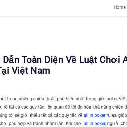
Home
Dẫn Toàn Diện Về Luật Chơi Al
Tại Việt Nam
à một trong những chiến thuật phổ biến nhất trong giới poker Việ
u rõ tất cả các quy tắc liên quan để tối đa hóa khả năng chiến 
húng tôi sẽ giới thiệu tất cả các quy tắc về
all in poker
rules, giú
hơi phù hợp và tránh nhầm lẫn. Khi chơi
all in poker
, người chơ