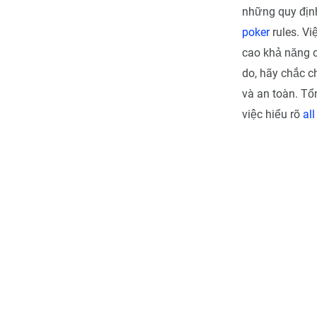
những quy định
poker
rules. Vi
cao khả năng c
do, hãy chắc c
và an toàn. Tổ
việc hiểu rõ
all